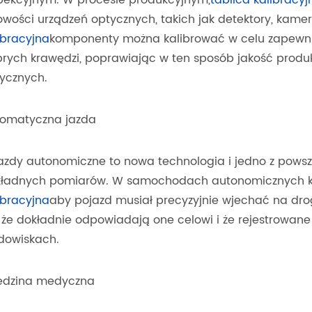
iowości urządzeń optycznych, takich jak detektory, kamer
ibracyjna
komponenty można kalibrować w celu zapewnienia
rych krawędzi, poprawiając w ten sposób jakość produk
ycznych.
omatyczna jazda
azdy autonomiczne to nowa technologia i jedno z pow
ładnych pomiarów. W samochodach autonomicznych k
ibracyjna
aby pojazd musiał precyzyjnie wjechać na dro
, że dokładnie odpowiadają one celowi i że rejestrowan
dowiskach.
edzina medyczna