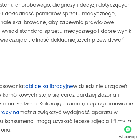
stanu chorobowego, diagnozy i decyzji dotyczących
ę i dokładność pomiarów sprzętu medycznego,
konale skalibrowane, aby zapewnić prawidłowe
 wysoki standard sprzętu medycznego i dobre wyniki
większając trafność dokładniejszych przewidywań i
tosowania
tablice kalibracyjne
w dziedzinie urządzeń
komórkowych staje się coraz bardziej złożona i
szym narzędziem. Kalibrując kamerę i oprogramowanie
bracyjna
można zwiększyć wydajność aparatu w
u konsumenci mogą uzyskać lepsze zdjęcia i filmy, a
fonu.
WhatsApp