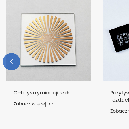

Cel dyskryminacji szkła
Pozytyw
rozdzie
Zobacz więcej >>
Zobacz 