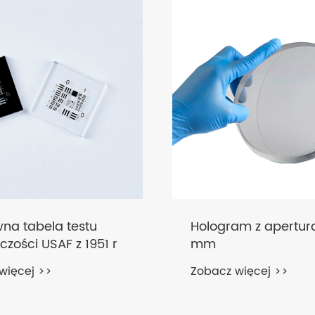
na tabela testu
Hologram z apertur
lczości USAF z 1951 r
mm
więcej >>
Zobacz więcej >>