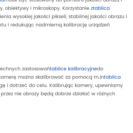
y, obiektywy i mikroskopy. Korzystanie z
tablica
 wysokiej jakości pikseli, stabilnej jakości obrazu i
tu i redukując nadmierną kalibrację urządzeń
szechnych zastosowań
tablice kalibracyjne
do
amerę można skalibrować za pomocą m.in
tablica
gę i dotrzeć do celu. Kalibrując kamery, upewniamy
e przez nie obrazy będą dobrze działać w różnych