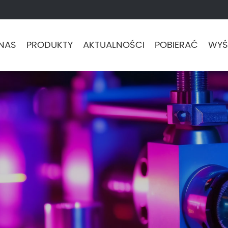
NAS
PRODUKTY
AKTUALNOŚCI
POBIERAĆ
WYŚL